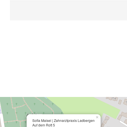
×
Sofia Maisel | Zahnarztpraxis Ladbergen
Auf dem Rott 5