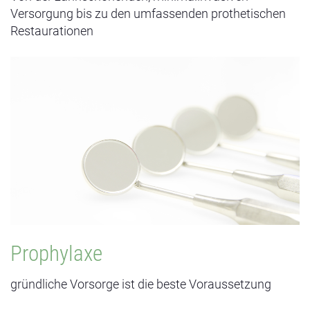
Versorgung bis zu den umfassenden prothetischen
Restaurationen
PROPHYLAXE
Eine grundliche professionelle Zahnreinigung sowie
regelmäßige Vorsorge-Termine sind die beste
Voraussetzung, glücklich mit den eigenen Zähnen durchs
Leben zu gehen.
Prophylaxe
gründliche Vorsorge ist die beste Voraussetzung