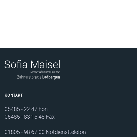
KONTAKT
05485 - 22 47 Fon
05485 - 83 15 48 Fax
01805 - 98 67 00 Notdiensttelefon